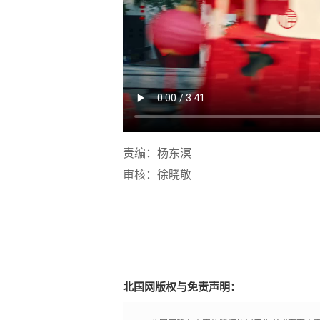
责编：杨东溟
审核：徐晓敬
北国网版权与免责声明：