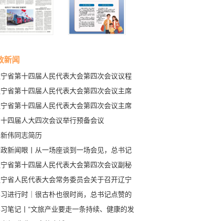
政新闻
辽宁省第十四届人民代表大会第四次会议议程
辽宁省第十四届人民代表大会第四次会议主席
和秘书长名单
辽宁省第十四届人民代表大会第四次会议主席
常务主席名单
省十四届人大四次会议举行预备会议
王新伟同志简历
时政新闻眼丨从一场座谈到一场会见，总书记
次讲话传递鲜明信息
辽宁省第十四届人民代表大会第四次会议副秘
长名单
辽宁省人民代表大会常务委员会关于召开辽宁
第十四届人民代表大会第四次会议的决定
学习进行时｜很古朴也很时尚，总书记点赞的
些中国锦绣
学习笔记丨“文旅产业要走一条持续、健康的发
路”