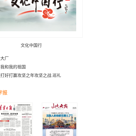
文化中国行
大厂
我和我的祖国
打好打赢攻坚之年攻坚之战.巡礼
字报