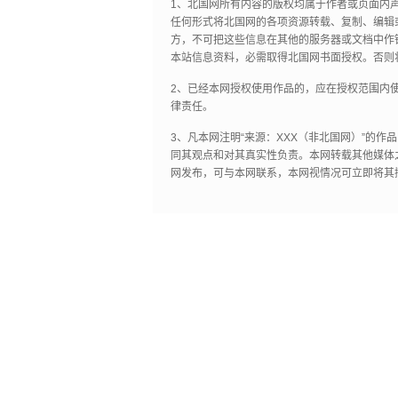
1、北国网所有内容的版权均属于作者或页面内
任何形式将北国网的各项资源转载、复制、编辑
方，不可把这些信息在其他的服务器或文档中作
本站信息资料，必需取得北国网书面授权。否则
2、已经本网授权使用作品的，应在授权范围内使
律责任。
3、凡本网注明“来源：XXX（非北国网）”的
同其观点和对其真实性负责。本网转载其他媒体
网发布，可与本网联系，本网视情况可立即将其