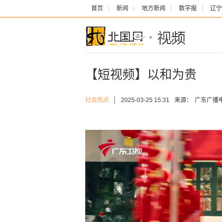
首页
新闻
地方新闻
数字报
辽宁
【短视频】以和为贵
社会热点
│
2025-03-25 15:31
来源：
广东广播