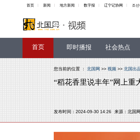
首页
新闻
地方新闻
数字报
辽宁记协网
조선
首页
即时播报
社会热点
您当前的位置 ：
北国网
>>
视频
>>
北国出
“稻花香里说丰年”网上重
发布时间：2024-09-30 14:26
来源：
北国