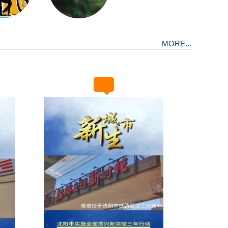
MORE...