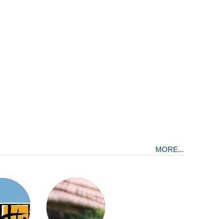
MORE...