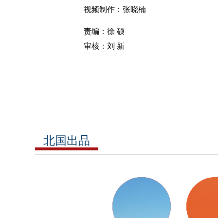
视频制作：张晓楠
责编：徐 硕
审核：刘 新
北国出品